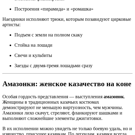
Построения «пирамида» и «ромашка»
Наездники исполняют трюки, которым позавидуют цирковые
артисты:
Подъем с земли на полном скаку
Стойка на лошади
Свечи и кульбиты
Заезды с двумя-тремя лошадьми сразу
Амазонки: женское казачество на коне
Особая гордость представления — выступления
амазонок
.
Женщины в традиционных казачьих костюмах
демонстрируют не меньшую виртуозность, чем мужчины.
Амазонки лихо скачут, стреляют, фланкируют шашками и
выполняют сложнейшие элементы джигитовки.
В их исполнении можно увидеть не только боевую удаль, но и
изящество, присущее казачкам. По легендам, казачки всегда