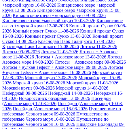
+морской круиз 16-08-2026
Кипарисовое озеро +морской
круиз 13-08-2026
Кипарисовое озеро +морской круиз 15-08-
2026
Кипарисовое озеро +морской круиз 09-08-2026
Кипарисовое озеро +морской круиз 10-08-2026
Кипарисовое
озеро +морской круиз 12-08-2026
Конный прокат Сукко 09-08-
2026
Конный прокат Сукко 11-08-2026
Конный прокат Сукко
16-08-2026
Конный прокат Сукко 13-08-2026
Конный прокат
Сукко 14-08-2026
Краснодар Парк Галицкого 15-08-2026
Краснодар Парк Галицкого 15-08-2026
Лотосы 11-08-2026
Лотосы 09-08-2026
Лотосы 12-08-2026
Лотосы + Азовское
море 11-08-2026
Лотосы + Азовское море 13-08-2026
Лотосы +
Азовское море 14-08-2026
Лотосы + Азовское море 09-08-2026
Лотосы + вулкан Гефест + Азовское море. 09-08-2026
Лотосы
+ вулкан Гефест + Азовское море. 16-08-2026
Морской круиз
12-08-2026
Морской круиз 13-08-2026
Морской круиз 15-08-
2026
Морской круиз 16-08-2026
Морской круиз 11-08-2026
Морской круиз 09-08-2026
Морской круиз 14-08-2026
Неберджай 09-08-2026
Неберджай 14-08-2026
Неберджай 16-
08-2026
Новороссийск обзорный 13-08-2026
Посейдон
(Азовское море) 12-08-2026
Посейдон (Азовское море) 10-08-
2026
Посейдон (Азовское море) 16-08-2026
Путешествие по
побережью Черного моря 09-08-2026
Путешествие по
побережью Черного моря 16-08-2026
Путешествие по
побережью Черного моря 16-08-2026
Пшадские Водопады 09-