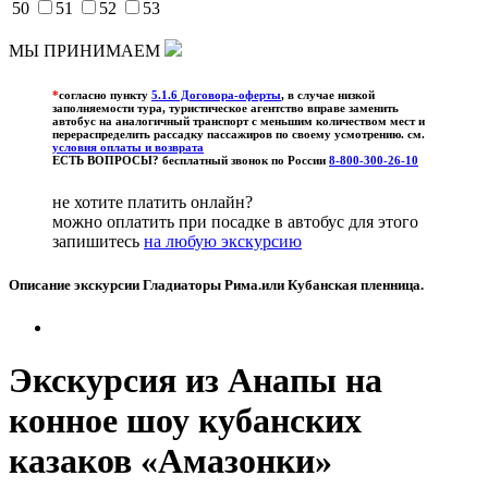
50
51
52
53
МЫ ПРИНИМАЕМ
*
согласно пункту
5.1.6 Договора-оферты
, в случае низкой
заполняемости тура, туристическое агентство вправе заменить
автобус на аналогичный транспорт с меньшим количеством мест и
перераспределить рассадку пассажиров по своему усмотрению. см.
условия оплаты и возврата
ЕСТЬ ВОПРОСЫ? бесплатный звонок по России
8-800-300-26-10
не хотите платить онлайн?
можно оплатить при посадке в автобус для этого
запишитесь
на любую экскурсию
Описание экскурсии Гладиаторы Рима.или Кубанская пленница.
Экскурсия из Анапы на
конное шоу кубанских
казаков «Амазонки»