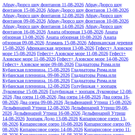
Абрау-Дюрсо шоу фонтанов 11-08-2026
Абрау-Дюрсо шоу
фонтанов 15-08-2026
Абрау-Дюрсо шоу фонтанов 13-08-2026
Абрау-Дюрсо шоу фонтанов 12-08-2026
Абрау-Дюрсо шоу
фонтанов 09-08-2026
Абрау-Дюрсо шоу фонтанов 10-08-2026
Абрау-Дюрсо шоу фонтанов 14-08-2026
Абрау-Дюрсо шоу
фонтанов 16-08-2026
Анапа обзорная 13-08-2026
Анапа
обзорная 13-08-2026
Анапа обзорная 10-08-2026
Анапа
обзорная 09-08-2026
Атамань 15-08-2026
Африканская деревня
15-08-2026
Африканская деревня 13-08-2026
Гефест+ Азовское
море 15-08-2026
Гефест+ Азовское море 11-08-2026
Гефест+
Азовское море 11-08-2026
Гефест+ Азовское море 14-08-2026
Гефест+ Азовское море 09-08-2026
Гладиаторы Рима.или
Кубанская пленница. 15-08-2026
Гладиаторы Рима.или
Кубанская пленница. 09-08-2026
Гладиаторы Рима.или
Кубанская пленница. 16-08-2026
Гладиаторы Рима.или
Кубанская пленница. 12-08-2026
Голубицкая + зоопарк
Лукоморье 15-08-2026
Голубицкая + зоопарк Лукоморье 12-08-
2026
Два озера 11-08-2026
Два озера 14-08-2026
Два озера 16-
08-2026
Два озера 09-08-2026
Дельфинарий Утриш 15-08-2026
Дельфинарий Утриш 12-08-2026
Дельфинарий Утриш 09-08-
2026
Дельфинарий Утриш 16-08-2026
Дельфинарий Утриш
14-08-2026
Зоопарк Додо 13-08-2026
Кипарисовое озеро 13-
08-2026
Кипарисовое озеро 10-08-2026
Кипарисовое озеро 09-
08-2026
Кипарисовое озеро 14-08-2026
Кипарисовое озеро 11-
08-2026
Кипарисовое озеро 16-08-2026
Кипарисовое озеро