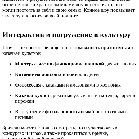
были не только хранительницами домашнего очага, но и
могли постоять за себя и свою семью. Конное шоу показывает
эту силу и красоту во всей полноте.
Интерактив и погружение в культуру
Шоу — не просто зрелище, но и возможность прикоснуться к
казачьей культуре:
Мастер-класс по фланкировке шашкой
для желающих
Катание на лошадях и пони
для детей
Фотосессия
с казаками и амазонками в костюмах
Казачья кухня:
ароматная уха, каша из котелка, горячие
пирожки
Выступление
фольклорного ансамбля
с казачьими
песнями
Зрители могут не только смотреть, но и участвовать в
конкурсах и играх, а также прокатиться в бричке,
запряженной парой лошадей.