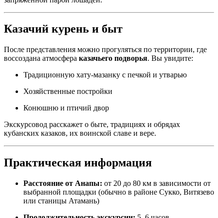
Казачий курень и быт
После представления можно прогуляться по территории, где
воссоздана атмосфера
казачьего подворья
. Вы увидите:
Традиционную хату-мазанку с печкой и утварью
Хозяйственные постройки
Конюшню и птичий двор
Экскурсовод расскажет о быте, традициях и обрядах
кубанских казаков, их воинской славе и вере.
Практическая информация
Расстояние от Анапы:
от 20 до 80 км в зависимости от
выбранной площадки (обычно в районе Сукко, Витязево
или станицы Атамань)
Продолжительность экскурсии:
5–6 часов