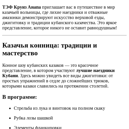
ТЭФ Круиз Анапа
приглашает вас в путешествие в мир
казачьей вольницы, где лихие наездники и отважные
амазонки демонстрируют искусство верховой езды,
джигитовку и традиции кубанского казачества. Это яркое
представление, которое никого не оставит равнодушным!
Казачья конница: традиции и
мастерство
Конное шоу кубанских казаков — это красочное
представление, в котором участвуют
лучшие наездники
Кубани
. Здесь можно увидеть все виды джигитовки: от
простых упражнений в седле до сложнейших трюков,
которыми казаки славились на протяжении столетий.
В программе:
Стрельба из лука и винтовок на полном скаку
Рубка лозы шашкой
Элементы фланкировки