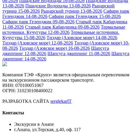
08-2026
Пшадские Водопады 16-08-2026
Пшадские Водопады
13-08-2026
Пшадские Водопады 13-08-2026
Рыцарский
турнир 15-08-2026
Рыцарский турнир 13-08-2026
Сафари парк
Геленджик 14-08-2026
Сафари парк Геленджик 15-08-2026
Сафари парк Геленджик 09-08-2026
Старый парк Кабардинка
11-08-2026
Старый парк Кабардинка 09-08-2026
Термальные
источники. Кучугуры 12-08-2026
Термальные источники.
Кучугуры 15-08-2026
Тиздар (Азовское море) 14-08-2026
Тиздар (Азовское море) 12-08-2026
Тиздар (Азовское море) 10-
08-2026
Тиздар (Азовское море) 16-08-2026
Шапсуга
джиппинг 12-08-2026
Шапсуга джиппинг 11-08-2026
Шапсуга
джиппинг 14-08-2026
Компания ТЭФ «Круиз» является официальным перевозчиком
на экскурсионном пассажирском транспорте.
ИНН: 070100051067
ОГРН: 310230108400022
РАЗРАБОТКА САЙТА
serglekarIT
Контакты
Экскурсии в Анапе
г.Анапа, ул.Терская, д.40, оф. 117