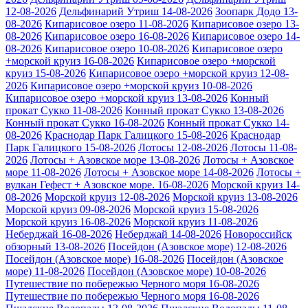
12-08-2026
Дельфинарий Утриш 14-08-2026
Зоопарк Додо 13-
08-2026
Кипарисовое озеро 11-08-2026
Кипарисовое озеро 13-
08-2026
Кипарисовое озеро 16-08-2026
Кипарисовое озеро 14-
08-2026
Кипарисовое озеро 10-08-2026
Кипарисовое озеро
+морской круиз 16-08-2026
Кипарисовое озеро +морской
круиз 15-08-2026
Кипарисовое озеро +морской круиз 12-08-
2026
Кипарисовое озеро +морской круиз 10-08-2026
Кипарисовое озеро +морской круиз 13-08-2026
Конный
прокат Сукко 11-08-2026
Конный прокат Сукко 13-08-2026
Конный прокат Сукко 16-08-2026
Конный прокат Сукко 14-
08-2026
Краснодар Парк Галицкого 15-08-2026
Краснодар
Парк Галицкого 15-08-2026
Лотосы 12-08-2026
Лотосы 11-08-
2026
Лотосы + Азовское море 13-08-2026
Лотосы + Азовское
море 11-08-2026
Лотосы + Азовское море 14-08-2026
Лотосы +
вулкан Гефест + Азовское море. 16-08-2026
Морской круиз 14-
08-2026
Морской круиз 12-08-2026
Морской круиз 13-08-2026
Морской круиз 09-08-2026
Морской круиз 15-08-2026
Морской круиз 16-08-2026
Морской круиз 11-08-2026
Неберджай 16-08-2026
Неберджай 14-08-2026
Новороссийск
обзорный 13-08-2026
Посейдон (Азовское море) 12-08-2026
Посейдон (Азовское море) 16-08-2026
Посейдон (Азовское
море) 11-08-2026
Посейдон (Азовское море) 10-08-2026
Путешествие по побережью Черного моря 16-08-2026
Путешествие по побережью Черного моря 16-08-2026