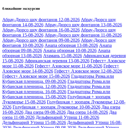
ближайшие экскурсии
Абрау-Дюрсо шоу фонтанов 12-08-2026
Абрау-Дюрсо шоу
фонтанов 14-08-2026
Абрау-Дюрсо шоу фонтанов 13-08-2026
Абрау-Дюрсо шоу фонтанов 16-08-2026
Абрау-Дюрсо шоу
фонтанов 15-08-2026
Абрау-Дюрсо шоу фонтанов 11-08-2026
Абрау-Дюрсо шоу фонтанов 09-08-2026
Абрау-Дюрсо шоу
фонтанов 10-08-2026
Анапа обзорная 13-08-2026
Анапа
обзорная 09-08-2026
Анапа обзорная 10-08-2026
Анапа
обзорная 13-08-2026
Атамань 15-08-2026
Африканская деревня
15-08-2026
Африканская деревня 13-08-2026
Гефест+ Азовское
море 11-08-2026
Гефест+ Азовское море 11-08-2026
Гефест+
Азовское море 14-08-2026
Гефест+ Азовское море 12-08-2026
Гефест+ Азовское море 15-08-2026
Гладиаторы Рима.или
Кубанская пленница. 09-08-2026
Гладиаторы Рима.или
Кубанская пленница. 12-08-2026
Гладиаторы Рима.или
Кубанская пленница. 16-08-2026
Гладиаторы Рима.или
Кубанская пленница. 15-08-2026
Голубицкая + зоопарк
Лукоморье 15-08-2026
Голубицкая + зоопарк Лукоморье 12-08-
2026
Голубицкая + зоопарк Лукоморье 10-08-2026
Два озера
16-08-2026
Два озера 09-08-2026
Два озера 14-08-2026
Два
озера 11-08-2026
Дельфинарий Утриш 11-08-2026
Дельфинарий Утриш 15-08-2026
Дельфинарий Утриш 16-08-
2026
Дельфинарий Утриш 09-08-2026
Дельфинарий Утриш