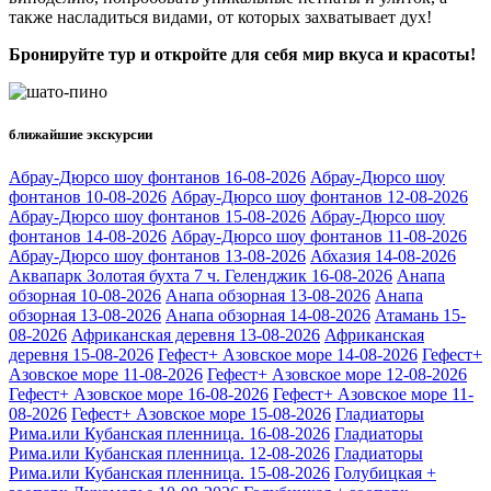
также насладиться видами, от которых захватывает дух!
Бронируйте тур и откройте для себя мир вкуса и красоты!
ближайшие экскурсии
Абрау-Дюрсо шоу фонтанов 16-08-2026
Абрау-Дюрсо шоу
фонтанов 10-08-2026
Абрау-Дюрсо шоу фонтанов 12-08-2026
Абрау-Дюрсо шоу фонтанов 15-08-2026
Абрау-Дюрсо шоу
фонтанов 14-08-2026
Абрау-Дюрсо шоу фонтанов 11-08-2026
Абрау-Дюрсо шоу фонтанов 13-08-2026
Абхазия 14-08-2026
Аквапарк Золотая бухта 7 ч. Геленджик 16-08-2026
Анапа
обзорная 10-08-2026
Анапа обзорная 13-08-2026
Анапа
обзорная 13-08-2026
Анапа обзорная 14-08-2026
Атамань 15-
08-2026
Африканская деревня 13-08-2026
Африканская
деревня 15-08-2026
Гефест+ Азовское море 14-08-2026
Гефест+
Азовское море 11-08-2026
Гефест+ Азовское море 12-08-2026
Гефест+ Азовское море 16-08-2026
Гефест+ Азовское море 11-
08-2026
Гефест+ Азовское море 15-08-2026
Гладиаторы
Рима.или Кубанская пленница. 16-08-2026
Гладиаторы
Рима.или Кубанская пленница. 12-08-2026
Гладиаторы
Рима.или Кубанская пленница. 15-08-2026
Голубицкая +