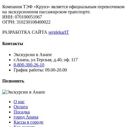
Компания ТЭФ «Круиз» является официальным перевозчиком
на экскурсионном пассажирском транспорте.
ИНН: 070100051067
ОГРН: 310230108400022
РАЗРАБОТКА САЙТА
serglekarIT
Контакты
Экскурсии в Анапе
г.Анапа, ул.Терская, д.40, оф. 117
8-800-300-26-10
График работы: 09.00-20.00
Позвонить
О нас
Оплата
Посадка
город Анапа
Кассы в городе