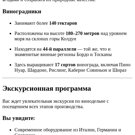
Виноградники
Занимают более
140 гектаров
Расположены на высоте
180–270 метров
над уровнем
моря на склонах горы Колдун
Находятся на
44-й параллели
— той же, что и
знаменитые винные регионы Бордо и Тосканы
Здесь выращивают
17 сортов
винограда, включая Пино
Нуар, Шардоне, Рислинг, Каберне Совиньон и Шираз
Экскурсионная программа
Вас ждет увлекательная экскурсия по винодельне с
посещением всех этапов производства.
Вы увидите:
Современное оборудование из Италии, Германии и