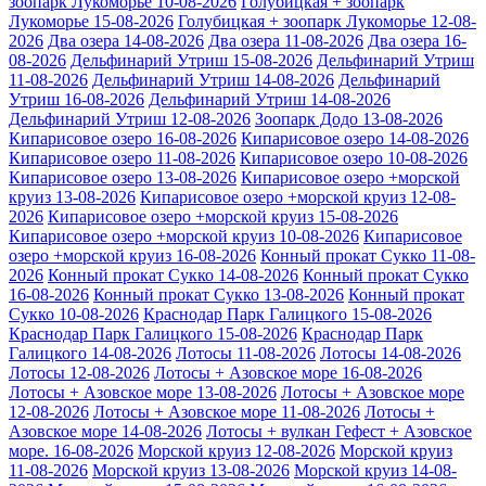
зоопарк Лукоморье 10-08-2026
Голубицкая + зоопарк
Лукоморье 15-08-2026
Голубицкая + зоопарк Лукоморье 12-08-
2026
Два озера 14-08-2026
Два озера 11-08-2026
Два озера 16-
08-2026
Дельфинарий Утриш 15-08-2026
Дельфинарий Утриш
11-08-2026
Дельфинарий Утриш 14-08-2026
Дельфинарий
Утриш 16-08-2026
Дельфинарий Утриш 14-08-2026
Дельфинарий Утриш 12-08-2026
Зоопарк Додо 13-08-2026
Кипарисовое озеро 16-08-2026
Кипарисовое озеро 14-08-2026
Кипарисовое озеро 11-08-2026
Кипарисовое озеро 10-08-2026
Кипарисовое озеро 13-08-2026
Кипарисовое озеро +морской
круиз 13-08-2026
Кипарисовое озеро +морской круиз 12-08-
2026
Кипарисовое озеро +морской круиз 15-08-2026
Кипарисовое озеро +морской круиз 10-08-2026
Кипарисовое
озеро +морской круиз 16-08-2026
Конный прокат Сукко 11-08-
2026
Конный прокат Сукко 14-08-2026
Конный прокат Сукко
16-08-2026
Конный прокат Сукко 13-08-2026
Конный прокат
Сукко 10-08-2026
Краснодар Парк Галицкого 15-08-2026
Краснодар Парк Галицкого 15-08-2026
Краснодар Парк
Галицкого 14-08-2026
Лотосы 11-08-2026
Лотосы 14-08-2026
Лотосы 12-08-2026
Лотосы + Азовское море 16-08-2026
Лотосы + Азовское море 13-08-2026
Лотосы + Азовское море
12-08-2026
Лотосы + Азовское море 11-08-2026
Лотосы +
Азовское море 14-08-2026
Лотосы + вулкан Гефест + Азовское
море. 16-08-2026
Морской круиз 12-08-2026
Морской круиз
11-08-2026
Морской круиз 13-08-2026
Морской круиз 14-08-