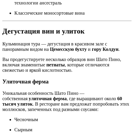
технологии ансестраль
Классические моносортовые вина
Дегустация вин и улиток
Кульминация тура — дегустация в красивом зале с
панорамным видом на
Цемесскую бухту
и
гору Колдун
.
Вы продегустируете несколько образцов вин Шато Пино,
включая знаменитые
петнаты
, которые отличаются
свежестью и яркой кислотностью.
Улиточная ферма
Уникальная особенность Шато Пино —
собственная
улиточная ферма
, где выращивают около
60
тысяч улиток
. В ресторане вам предложат попробовать этих
моллюсков, запеченных под разными соусами:
Чесночным
Сырным