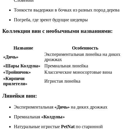
Словении
Тонкости выдержки в бочках из разных пород дерева
Погреба, где зреют будущие шедевры
Коллекции вин с необычными названиями:
Название
Особенность
Экспериментальная линейка на диких
«Дичь»
дрожжах
«Шары Колдуна»
Премиальная линейка
«Тройничок»
Классические моносортовые вина
«Кирпичи
Игристая линейка
прилетели»
Линейки вин:
Экспериментальная
«Дичь»
на диких дрожжах
Премиальная
«Колдуны»
Натуральные игристые
PetNat
по старинной