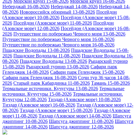
2026
Морской круиз 15-08-2026
Морской круиз 16-08-2026
Неберджай 16-08-2026
Неберджай 14-08-2026
Неберджай 14-
08-2026
Новороссийск обзорный 13-08-2026
Посейдон
(Азовское море) 10-08-2026
Посейдон (Азовское море) 15-08-
2026
Посейдон (Азовское море) 11-08-2026
Посейдон
(Азовское море) 12-08-2026
Посейдон (Азовское море) 16-08-
2026
Путешествие по побережью Черного моря 13-08-2026
Путешествие по побережью Черного моря 16-08-2026
Путешествие по побережью Черного моря 16-08-2026
Пшадские Водопады 13-08-2026
Пшадские Водопады 15-08-
2026
Пшадские Водопады 11-08-2026
Пшадские Водопады 16-
08-2026
Пшадские Водопады 13-08-2026
Рыцарский турнир
15-08-2026
Рыцарский турнир 13-08-2026
Сафари парк
Геленджик 14-08-2026
Сафари парк Геленджик 15-08-2026
Сафари парк Геленджик 16-08-2026
Сочи тур 36 часов 14-08-
2026
Старый парк Кабардинка 11-08-2026
Тамань 15-08-2026
Термальные источники. Кучугуры 13-08-2026
Термальные
источники. Кучугуры 15-08-2026
Термальные источники.
Кучугуры 12-08-2026
Тиздар (Азовское море) 10-08-2026
Тиздар (Азовское море) 16-08-2026
Тиздар (Азовское море) 12-
08-2026
Тиздар (Азовское море) 15-08-2026
Тиздар (Азовское
море) 11-08-2026
Тиздар (Азовское море) 14-08-2026
Шапсуга
джиппинг 10-08-2026
Шапсуга джиппинг 11-08-2026
Шапсуга
джиппинг 14-08-2026
Шапсуга джиппинг 12-08-2026