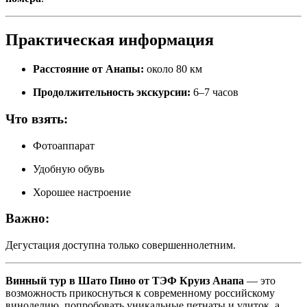
Практическая информация
Расстояние от Анапы:
около 80 км
Продолжительность экскурсии:
6–7 часов
Что взять:
Фотоаппарат
Удобную обувь
Хорошее настроение
Важно:
Дегустация доступна только совершеннолетним.
Винный тур в Шато Пино от ТЭФ Круиз Анапа
— это
возможность прикоснуться к современному российскому
виноделию, попробовать уникальные петнаты и улиток, а