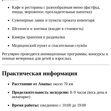
Кафе и рестораны с разнообразным меню (фастфуд,
пицца, мороженое, прохладительные напитки)
Сувенирные лавки и пункты проката инвентаря
Шезлонги и зонтики (входят в стоимость)
Камеры хранения и раздевалки
Медицинский пункт и спасательная служба
Регулярно проводятся анимационные программы, конкурсы и
пенные вечеринки для детей и взрослых.
Практическая информация
Расстояние от Анапы:
около 70 км
Продолжительность экскурсии:
8–9 часов (весь день в
аквапарке)
Время работы:
ежедневно с 10:00 до 19:00