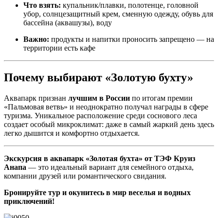
Что взять:
купальник/плавки, полотенце, головной
убор, солнцезащитный крем, сменную одежду, обувь для
бассейна (аквашузы), воду
Важно:
продукты и напитки проносить запрещено — на
территории есть кафе
Почему выбирают «Золотую бухту»
Аквапарк признан
лучшим в России
по итогам премии
«Пальмовая ветвь» и неоднократно получал награды в сфере
туризма. Уникальное расположение среди соснового леса
создает особый микроклимат: даже в самый жаркий день здесь
легко дышится и комфортно отдыхается.
Экскурсия в аквапарк «Золотая бухта» от ТЭФ Круиз
Анапа
— это идеальный вариант для семейного отдыха,
компании друзей или романтического свидания.
Бронируйте тур и окунитесь в мир веселья и водных
приключений!