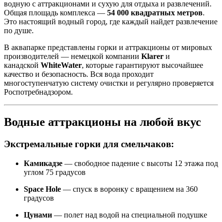
водную с аттракционами и сухую для отдыха и развлечений.
Общая площадь комплекса —
54 000 квадратных метров
.
Это настоящий водный город, где каждый найдет развлечение
по душе.
В аквапарке представлены горки и аттракционы от мировых
производителей — немецкой компании
Klarer
и
канадской
WhiteWater
, которые гарантируют высочайшее
качество и безопасность. Вся вода проходит
многоступенчатую систему очистки и регулярно проверяется
Роспотребнадзором.
Водные аттракционы на любой вкус
Экстремальные горки для смельчаков:
Камикадзе
— свободное падение с высоты 12 этажа под
углом 75 градусов
Space Hole
— спуск в воронку с вращением на 360
градусов
Цунами
— полет над водой на специальной подушке