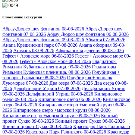
ближайшие экскурсии
Абрау-Дюрсо шоу фонтанов 08-08-2026
Абрау-Дюрсо шоу
фонтанов 07-08-2026
Абрау-Дюрсо шоу фонтанов 06-08-2026
Абрау-Дюрсо шоу фонтанов 09-08-2026
Абхазия 07-08-2026
Анапа Крещенский парк 07-08-2026
Анапа обзорная 09-08-
2026
Атамань 08-08-2026
Африканская деревня 08-08-2026
Гефест+ Азовское море 06-08-2026
Гефест+ Азовское море 09-
08-2026
Гефест+ Азовское море 08-08-2026
Гладиаторы
Рима.или Кубанская пленница. 09-08-2026
Гладиаторы
Рима.или Кубанская пленница. 08-08-2026
Голубицкая +
зоопарк Лукоморье 08-08-2026
Голубицкая + зоопарк
Лукоморье 07-08-2026
Два озера 07-08-2026
Два озера 09-08-
2026
Дельфинарий Утриш 07-08-2026
Дельфинарий Утриш
09-08-2026
Дельфинарий Утриш 08-08-2026
Кипарисовое
озеро 09-08-2026
Кипарисовое озеро 06-08-2026
Кипарисовое
озеро 06-08-2026
Кипарисовое озеро +морской круиз 06-08-
2026
Кипарисовое озеро +морской круиз 08-08-2026
Кипарисовое озеро +морской круиз 09-08-2026
Конный
прокат Сукко 09-08-2026
Конный прокат Сукко 06-08-2026
Конный прокат Сукко 06-08-2026
Краснодар Парк Галицкого
07-08-2026
Краснодар Парк Галицкого 08-08-2026
Краснодар