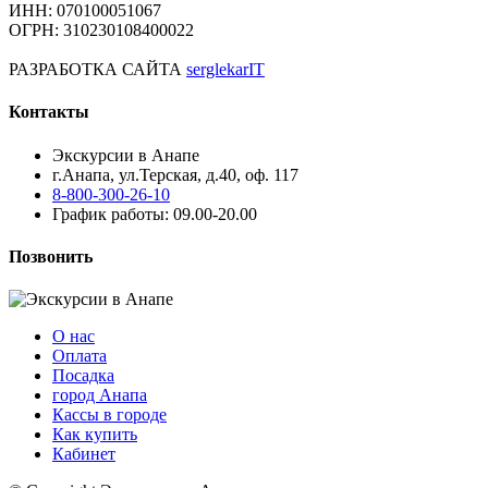
ИНН: 070100051067
ОГРН: 310230108400022
РАЗРАБОТКА САЙТА
serglekarIT
Контакты
Экскурсии в Анапе
г.Анапа, ул.Терская, д.40, оф. 117
8-800-300-26-10
График работы: 09.00-20.00
Позвонить
О нас
Оплата
Посадка
город Анапа
Кассы в городе
Как купить
Кабинет