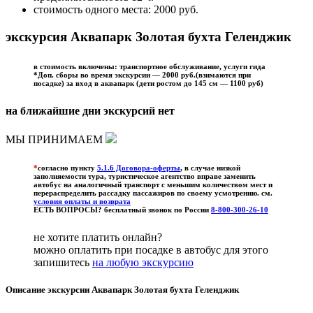
стоимость одного места:
2000
руб.
экскурсия Аквапарк Золотая бухта Геленджик
в стоимость включены: транспортное обслуживание, услуги гида
*Доп. сборы во время экскурсии —
2000
руб.(взимаются при
посадке) за
вход в аквапарк (дети ростом до 145 см — 1100 руб)
на ближайшие дни экскурсий нет
МЫ ПРИНИМАЕМ
*
согласно пункту
5.1.6 Договора-оферты
, в случае низкой
заполняемости тура, туристическое агентство вправе заменить
автобус на аналогичный транспорт с меньшим количеством мест и
перераспределить рассадку пассажиров по своему усмотрению. см.
условия оплаты и возврата
ЕСТЬ ВОПРОСЫ? бесплатный звонок по России
8-800-300-26-10
не хотите платить онлайн?
можно оплатить при посадке в автобус для этого
запишитесь
на любую экскурсию
Описание экскурсии Аквапарк Золотая бухта Геленджик