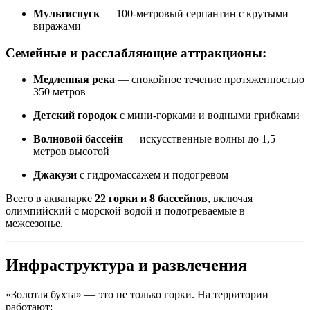
Мультиспуск
— 100-метровый серпантин с крутыми
виражами
Семейные и расслабляющие аттракционы:
Медленная река
— спокойное течение протяженностью
350 метров
Детский городок
с мини-горками и водными грибками
Волновой бассейн
— искусственные волны до 1,5
метров высотой
Джакузи
с гидромассажем и подогревом
Всего в аквапарке
22 горки и 8 бассейнов
, включая
олимпийский с морской водой и подогреваемые в
межсезонье.
Инфраструктура и развлечения
«Золотая бухта» — это не только горки. На территории
работают: