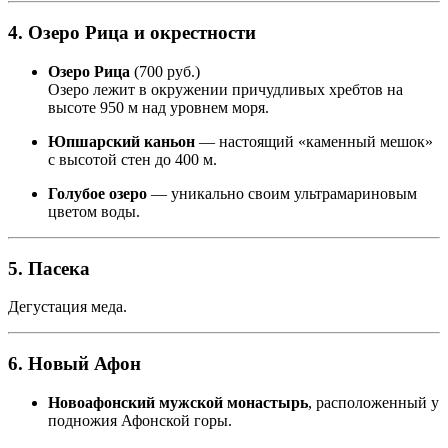
4. Озеро Рица и окрестности
Озеро Рица
(700 руб.)
Озеро лежит в окружении причудливых хребтов на
высоте 950 м над уровнем моря.
Юпшарский каньон
— настоящий «каменный мешок»
с высотой стен до 400 м.
Голубое озеро
— уникально своим ультрамариновым
цветом воды.
5. Пасека
Дегустация меда.
6. Новый Афон
Новоафонский мужской монастырь
, расположенный у
подножия Афонской горы.