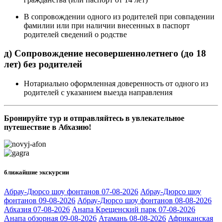
В сопровождении одного из родителей при совпадении
фамилии или при наличии внесенных в паспорт
родителей сведений о родстве
д) Сопровождение несовершеннолетнего (до 18
лет) без родителей
Нотариально оформленная доверенность от одного из
родителей с указанием выезда направления
Бронируйте тур и отправляйтесь в увлекательное
путешествие в Абхазию!
ближайшие экскурсии
Абрау-Дюрсо шоу фонтанов 07-08-2026
Абрау-Дюрсо шоу
фонтанов 09-08-2026
Абрау-Дюрсо шоу фонтанов 08-08-2026
Абхазия 07-08-2026
Анапа Крещенский парк 07-08-2026
Анапа обзорная 09-08-2026
Атамань 08-08-2026
Африканская