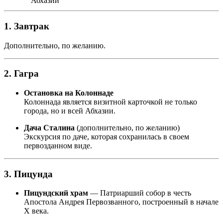
Абхазии
1. Завтрак
Дополнительно, по желанию.
2. Гагра
Остановка на Колоннаде
Колоннада является визитной карточкой не только
города, но и всей Абхазии.
Дача Сталина
(дополнительно, по желанию)
Экскурсия по даче, которая сохранилась в своем
первозданном виде.
3. Пицунда
Пицундский храм
— Патриарший собор в честь
Апостола Андрея Первозванного, построенный в начале
X века.