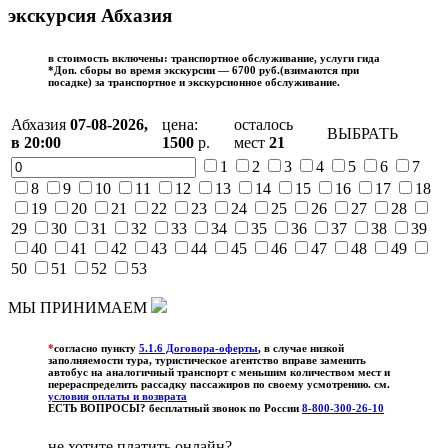
экскурсия Абхазия
в стоимость включены: транспортное обслуживание, услуги гида
*Доп. сборы во время экскурсии —
6700
руб.(взимаются при
посадке) за
транспортное и экскурсионное обслуживание.
Абхазия
07-08-2026,
цена:
осталось
ВЫБРАТЬ
в 20:00
1500
р.
мест
21
1
2
3
4
5
6
7
8
9
10
11
12
13
14
15
16
17
18
19
20
21
22
23
24
25
26
27
28
29
30
31
32
33
34
35
36
37
38
39
40
41
42
43
44
45
46
47
48
49
50
51
52
53
МЫ ПРИНИМАЕМ
*
согласно пункту
5.1.6 Договора-оферты
, в случае низкой
заполняемости тура, туристическое агентство вправе заменить
автобус на аналогичный транспорт с меньшим количеством мест и
перераспределить рассадку пассажиров по своему усмотрению. см.
условия оплаты и возврата
ЕСТЬ ВОПРОСЫ? бесплатный звонок по России
8-800-300-26-10
не хотите платить онлайн?