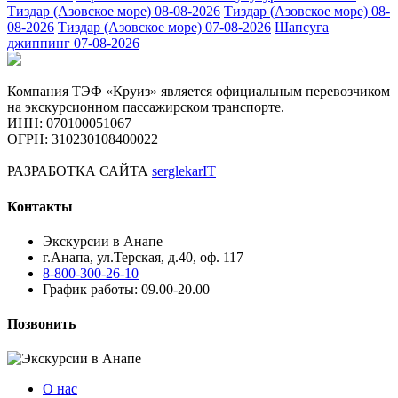
Тиздар (Азовское море) 08-08-2026
Тиздар (Азовское море) 08-
08-2026
Тиздар (Азовское море) 07-08-2026
Шапсуга
джиппинг 07-08-2026
Компания ТЭФ «Круиз» является официальным перевозчиком
на экскурсионном пассажирском транспорте.
ИНН: 070100051067
ОГРН: 310230108400022
РАЗРАБОТКА САЙТА
serglekarIT
Контакты
Экскурсии в Анапе
г.Анапа, ул.Терская, д.40, оф. 117
8-800-300-26-10
График работы: 09.00-20.00
Позвонить
О нас