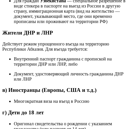
Для граждан
Узбекистана
— специальное разрешение в
виде стикера в паспорте на выезд из России в другую
страну, иммиграционная карта (вид на жительство —
документ, указывающий место, где они временно
прописаны или проживают на территории РФ)
Жители ДНР и ЛНР
Действует режим упрощенного въезда на территорию
Республики Абхазия. Для въезда требуется:
Внутренний паспорт гражданина с пропиской на
территории ДНР или ЛНР, либо
Документ, удостоверяющий личность гражданина ДНР
или ЛНР
в) Иностранцы (Европы, США и т.д.)
Многократная виза на въезд в Россию
г) Дети до 18 лет
Оригинал свидетельства о рождении с указанием
гражданства (или паспорт от 14 лет)