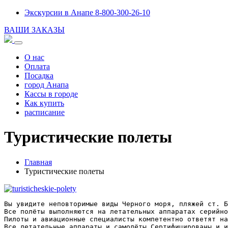
Экскурсии в Анапе 8-800-300-26-10
ВАШИ ЗАКАЗЫ
О нас
Оплата
Посадка
город Анапа
Кассы в городе
Как купить
расписание
Туристические полеты
Главная
Туристические полеты
Вы увидите неповторимые виды Черного моря, пляжей ст. 
Все полёты выполняются на летательных аппаратах серийно
Пилоты и авиационные специалисты компетентно ответят на
Все летательные аппараты и самолёты Сертифицированы и и