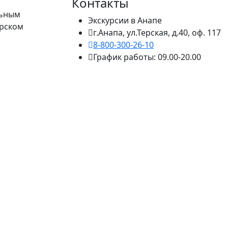
Контакты
льным
Экскурсии в Анапе
ирском
г.Анапа, ул.Терская, д.40, оф. 117
8-800-300-26-10
График работы: 09.00-20.00