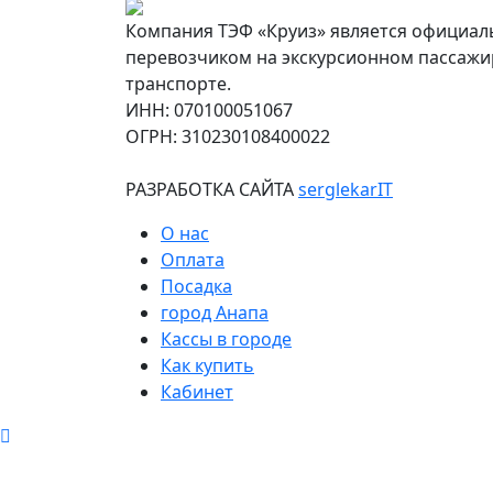
Компания ТЭФ «Круиз» является официа
перевозчиком на экскурсионном пассаж
транспорте.
ИНН: 070100051067
ОГРН: 310230108400022
РАЗРАБОТКА САЙТА
serglekarIT
О нас
Оплата
Посадка
город Анапа
Кассы в городе
Как купить
Кабинет