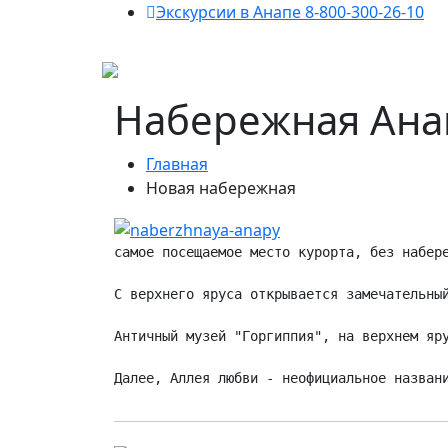
Экскурсии в Анапе 8-800-300-26-10
Набережная Ан
Главная
Новая набережная
самое посещаемое место курорта, без набер
С верхнего яруса открывается замечательны
Античный музей "Горгиппия", на верхнем яр
Далее, Аллея любви - неофициальное назван