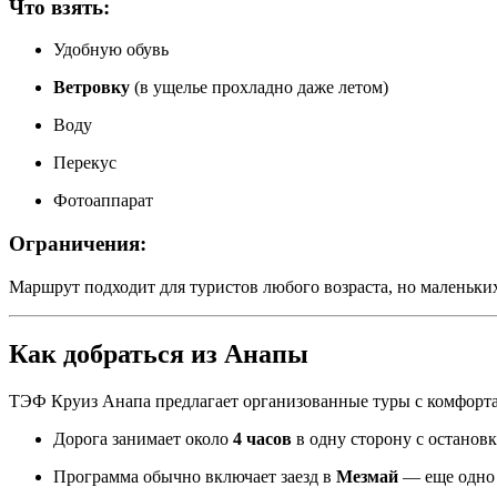
Что взять:
Удобную обувь
Ветровку
(в ущелье прохладно даже летом)
Воду
Перекус
Фотоаппарат
Ограничения:
Маршрут подходит для туристов любого возраста, но маленьких
Как добраться из Анапы
ТЭФ Круиз Анапа предлагает организованные туры с комфорт
Дорога занимает около
4 часов
в одну сторону с останов
Программа обычно включает заезд в
Мезмай
— еще одно 