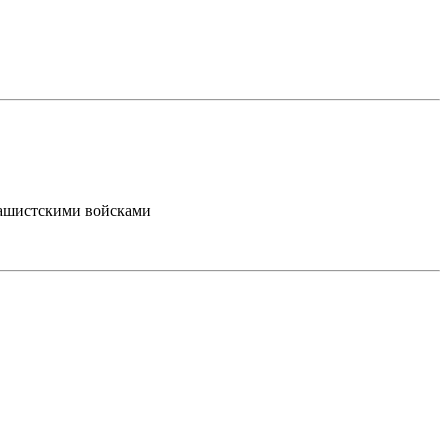
фашистскими войсками