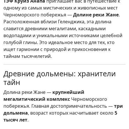
ТЭФ Круиз Анапа
приглашает вас в путешествие к
одному из самых мистических и живописных мест
Черноморского побережья —
Долине реки Жане
.
Расположенная вблизи Геленджика, эта долина
славится древними мегалитами, каскадными
водопадами и уникальными источниками целебной
голубой глины. Это идеальное место для тех, кто
ищет гармонии с природой и прикосновения к
тайнам тысячелетий.
Древние дольмены: хранители
тайн
Долина реки Жане —
крупнейший
мегалитический комплекс
Черноморского
побережья. Главная достопримечательность —
три
дольмена
, возраст которых насчитывает около
5
тысяч лет
.