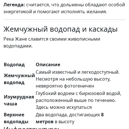
Легенда:
считается, что дольмены обладают особой
энергетикой и помогают исполнять желания.
Жемчужный водопад и каскады
Река Жане славится своими живописными
водопадами.
Водопад
Описание
Самый известный и легкодоступный.
Жемчужный
Несмотря на небольшую высоту,
водопад
невероятно фотогеничен
Глубокий водоем с бирюзовой водой,
Изумрудная
расположенный выше по течению.
чаша
Здесь можно искупаться
Верхние
Два водопада, достигающих
8
водопады
метров
в высоту