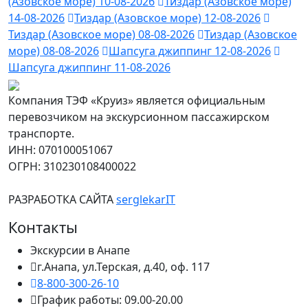
(Азовское море) 10-08-2026
Тиздар (Азовское море)
14-08-2026
Тиздар (Азовское море) 12-08-2026
Тиздар (Азовское море) 08-08-2026
Тиздар (Азовское
море) 08-08-2026
Шапсуга джиппинг 12-08-2026
Шапсуга джиппинг 11-08-2026
Компания ТЭФ «Круиз» является официальным
перевозчиком на экскурсионном пассажирском
транспорте.
ИНН: 070100051067
ОГРН: 310230108400022
РАЗРАБОТКА САЙТА
serglekarIT
Контакты
Экскурсии в Анапе
г.Анапа, ул.Терская, д.40, оф. 117
8-800-300-26-10
График работы: 09.00-20.00