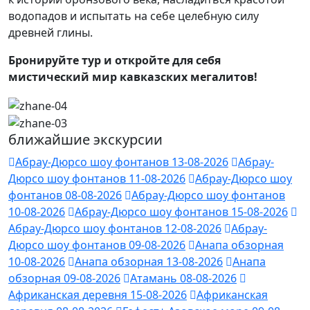
водопадов и испытать на себе целебную силу
древней глины.
Бронируйте тур и откройте для себя
мистический мир кавказских мегалитов!
ближайшие экскурсии
Абрау-Дюрсо шоу фонтанов 13-08-2026
Абрау-
Дюрсо шоу фонтанов 11-08-2026
Абрау-Дюрсо шоу
фонтанов 08-08-2026
Абрау-Дюрсо шоу фонтанов
10-08-2026
Абрау-Дюрсо шоу фонтанов 15-08-2026
Абрау-Дюрсо шоу фонтанов 12-08-2026
Абрау-
Дюрсо шоу фонтанов 09-08-2026
Анапа обзорная
10-08-2026
Анапа обзорная 13-08-2026
Анапа
обзорная 09-08-2026
Атамань 08-08-2026
Африканская деревня 15-08-2026
Африканская