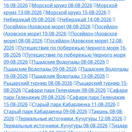
16-08-2026
Морской круиз 08-08-2026
Морской
круиз 13-08-2026
Морской круиз 15-08-2026
Неберджай 09-08-2026
Неберджай 14-08-2026
Посейдон (Азовское море) 08-08-2026
Посейдон
(Азовское море) 10-08-2026
Посейдон (Азовское
море) 08-08-2026
Посейдон (Азовское море) 12-08-
2026
Путешествие по побережью Черного моря 16-
08-2026
Путешествие по побережью Черного моря
09-08-2026
Пшадские Водопады 08-08-2026
Пшадские Водопады 09-08-2026
Пшадские Водопады
16-08-2026
Пшадские Водопады 13-08-2026
Рыцарский турнир 08-08-2026
Рыцарский турнир 15-
08-2026
Сафари парк Геленджик 08-08-2026
Сафари
парк Геленджик 09-08-2026
Сафари парк Геленджик
15-08-2026
Старый парк Кабардинка 11-08-2026
Старый парк Кабардинка 09-08-2026
Тамань 08-08-
2026
Термальные источники. Кучугуры 12-08-2026
Термальные источники. Кучугуры 08-08-2026
Тиздар