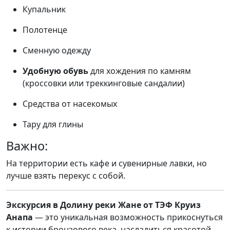
Купальник
Полотенце
Сменную одежду
Удобную обувь
для хождения по камням
(кроссовки или треккинговые сандалии)
Средства от насекомых
Тару для глины
Важно:
На территории есть кафе и сувенирные лавки, но
лучше взять перекус с собой.
Экскурсия в Долину реки Жане от ТЭФ Круиз
Анапа
— это уникальная возможность прикоснуться
к истории бронзового века, насладиться красотой