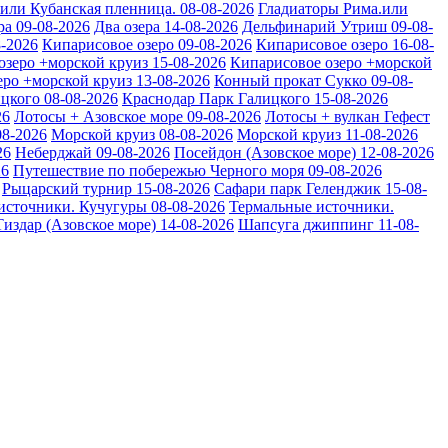
или Кубанская пленница. 08-08-2026
Гладиаторы Рима.или
ра 09-08-2026
Два озера 14-08-2026
Дельфинарий Утриш 09-08-
8-2026
Кипарисовое озеро 09-08-2026
Кипарисовое озеро 16-08-
озеро +морской круиз 15-08-2026
Кипарисовое озеро +морской
ро +морской круиз 13-08-2026
Конный прокат Сукко 09-08-
цкого 08-08-2026
Краснодар Парк Галицкого 15-08-2026
26
Лотосы + Азовское море 09-08-2026
Лотосы + вулкан Гефест
08-2026
Морской круиз 08-08-2026
Морской круиз 11-08-2026
26
Неберджай 09-08-2026
Посейдон (Азовское море) 12-08-2026
26
Путешествие по побережью Черного моря 09-08-2026
Рыцарский турнир 15-08-2026
Сафари парк Геленджик 15-08-
источники. Кучугуры 08-08-2026
Термальные источники.
Тиздар (Азовское море) 14-08-2026
Шапсуга джиппинг 11-08-